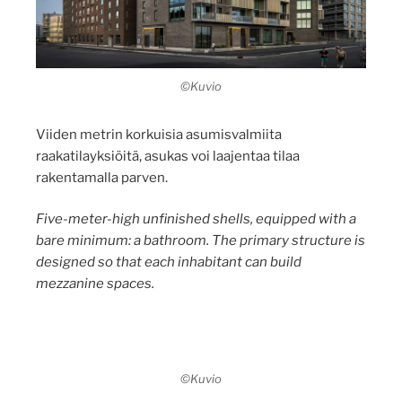
©Kuvio
Viiden metrin korkuisia asumisvalmiita
raakatilayksiöitä, asukas voi laajentaa tilaa
rakentamalla parven.
Five-meter-high unfinished shells, equipped with a
bare minimum: a bathroom. The primary structure is
designed so that each inhabitant can build
mezzanine spaces.
©Kuvio