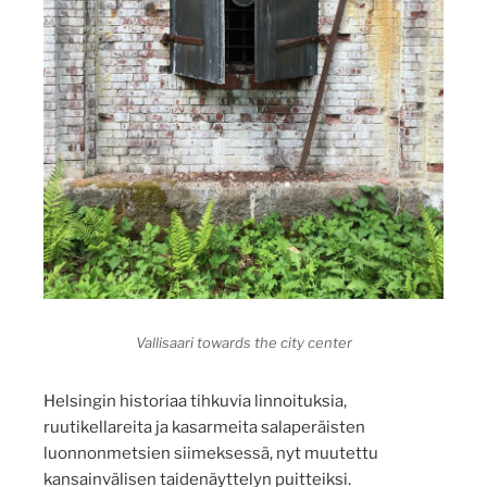
Vallisaari towards the city center
Helsingin historiaa tihkuvia linnoituksia,
ruutikellareita ja kasarmeita salaperäisten
luonnonmetsien siimeksessä, nyt muutettu
kansainvälisen taidenäyttelyn puitteiksi.